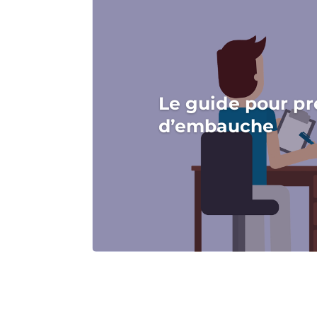
Le guide pour pr
d’embauche