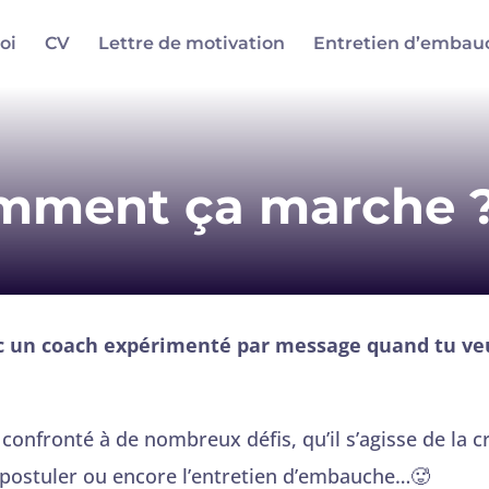
oi
CV
Lettre de motivation
Entretien d’embau
omment ça marche 
ec un coach expérimenté par message quand tu veu
nfronté à de nombreux défis, qu’il s’agisse de la cré
r postuler ou encore l’entretien d’embauche…🥵