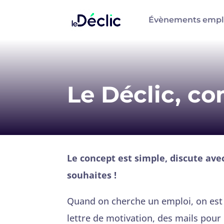
Évènements empl
Le Déclic, c
Le concept est simple, discute av
souhaites !
Quand on cherche un emploi, on est co
lettre de motivation, des mails pou