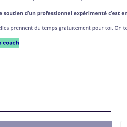
 soutien d’un professionnel expérimenté c’est en
.elles prennent du temps gratuitement pour toi. On te
n coach