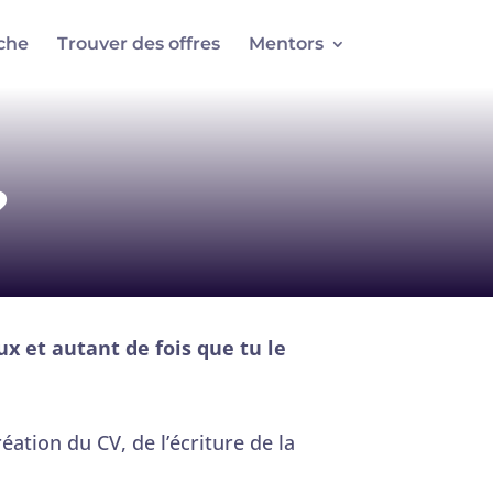
che
Trouver des offres
Mentors
?
x et autant de fois que tu le
ation du CV, de l’écriture de la