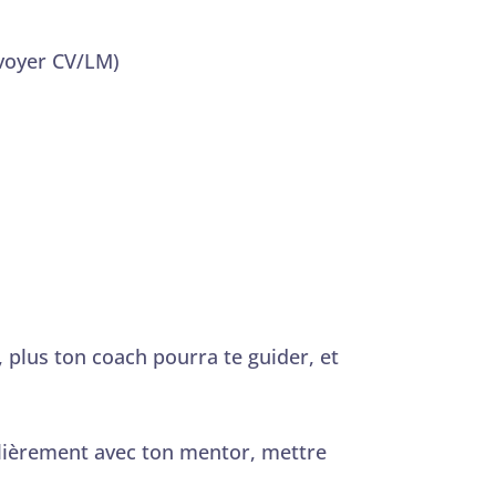
nvoyer CV/LM)
, plus ton coach pourra te guider, et
gulièrement avec ton mentor, mettre