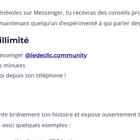
énévoles sur Messenger, tu recevras des conseils pro
 maintenant quelqu’un d’expérimenté à qui parler dès
illimité
Messenger
@ledeclic.community
s minutes
oi depuis ton téléphone !
te brièvement ton histoire et expose ouvertement to
 voici quelques exemples :