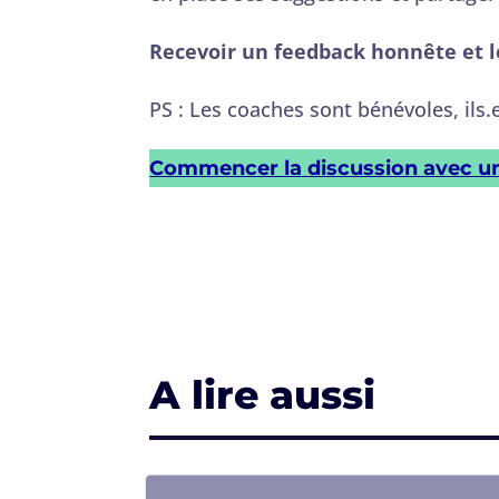
Recevoir un feedback honnête et le
PS : Les coaches sont bénévoles, ils
Commencer la discussion avec u
A lire aussi