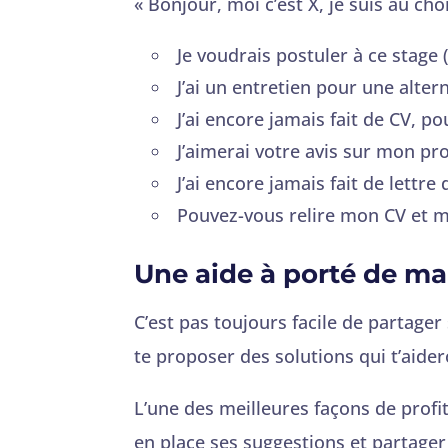
« Bonjour, moi c’est X, je suis au c
Je voudrais postuler à ce stage
J’ai un entretien pour une alte
J’ai encore jamais fait de CV, p
J’aimerai votre avis sur mon pro
J’ai encore jamais fait de lett
Pouvez-vous relire mon CV et ma 
Une aide à porté de ma
C’est pas toujours facile de partager
te proposer des solutions qui t’aider
L’une des meilleures façons de profi
en place ses suggestions et partager 