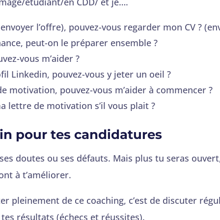
hômage/étudiant/en CDD/ et je….
 (envoyer l’offre), pouvez-vous regarder mon CV ? (e
rnance, peut-on le préparer ensemble ?
ouvez-vous m’aider ?
fil Linkedin, pouvez-vous y jeter un oeil ?
re de motivation, pouvez-vous m’aider à commencer ?
lettre de motivation s’il vous plait ?
in pour tes candidatures
 ses doutes ou ses défauts. Mais plus tu seras ouvert
ont à t’améliorer.
ter pleinement de ce coaching, c’est de discuter ré
tes résultats (échecs et réussites).