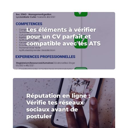
Les éléments à vérifier
pour un CV parfait et
compatible avec les ATS
Réputation en ligne :
Vérifie tes réseaux
sociaux avant de
postuler