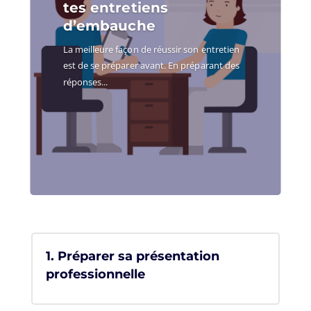
tes entretiens
d’embauche
La meilleure façon de réussir son entretien
est de se préparer avant. En préparant des
réponses...
1. Préparer sa présentation
professionnelle