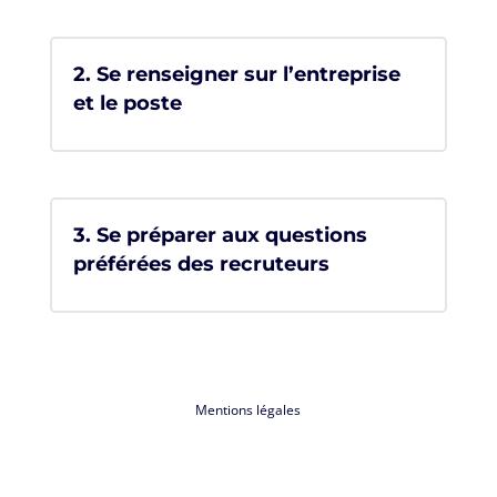
2. Se renseigner sur l’entreprise
et le poste
3. Se préparer aux questions
préférées des recruteurs
Mentions légales