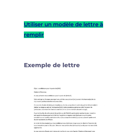
Utiliser un modèle de lettre à
remplir
Exemple de lettre