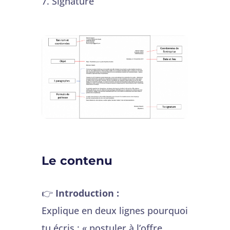
Signature
Le contenu
👉
Introduction :
Explique en deux lignes pourquoi
tu écris : « postuler à l’offre