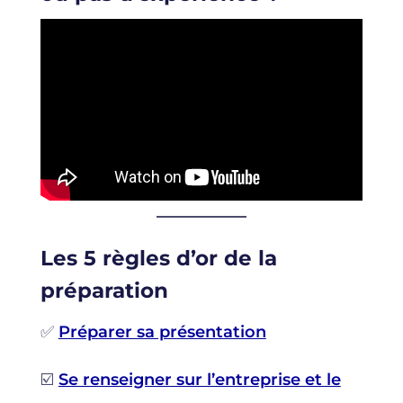
Les 5 règles d’or de la
préparation
✅
Préparer sa présentation
☑️
Se renseigner sur l’entreprise et le