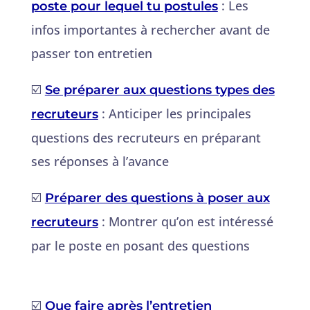
: Les
poste pour lequel tu postules
infos importantes à rechercher avant de
passer ton entretien
☑️
Se préparer aux questions types des
: Anticiper les principales
recruteurs
questions des recruteurs en préparant
ses réponses à l’avance
☑️
Préparer des questions à poser aux
: Montrer qu’on est intéressé
recruteurs
par le poste en posant des questions
☑️
Que faire après l’entretien